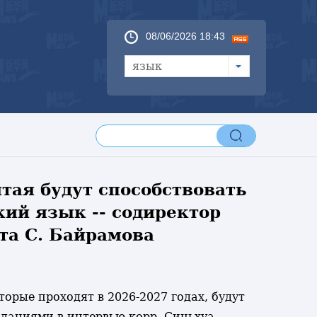
08/06/2026 18:43
язык
тая будут способствовать
ий язык -- содиректор
та С. Байрамова
торые проходят в 2026-2027 годах, будут
даниями в интервью корр. Синьхуа