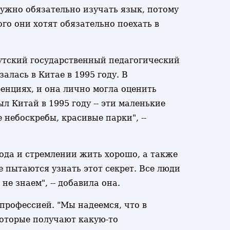
 Нужно обязательно изучать язык, потому
го они хотят обязательно поехать в
кутский государственный педагогический
лась в Китае в 1995 году. В
енциях, и она лично могла оценить
 Китай в 1995 году -- эти маленькие
 небоскребы, красивые парки", --
ода и стремлении жить хорошо, а также
е пытаются узнать этот секрет. Все люди
е знаем", -- добавила она.
 профессией. "Мы надеемся, что в
которые получают какую-то