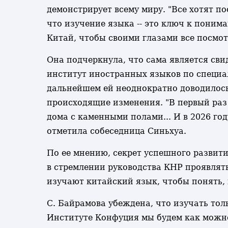
демонстрирует всему миру. "Все хотят п
что изучение языка -- это ключ к поним
Китай, чтобы своими глазами все посмотр
Она подчеркнула, что сама является св
институт иностранных языков по специал
дальнейшем ей неоднократно доводилось
происходящие изменения. "В первый раз 
дома с каменными полами... И в 2026 год
отметила собеседница Синьхуа.
По ее мнению, секрет успешного развит
в стремлении руководства КНР проявлять 
изучают китайский язык, чтобы понять, в
С. Байрамова убеждена, что изучать тол
Институте Конфуция мы будем как можно