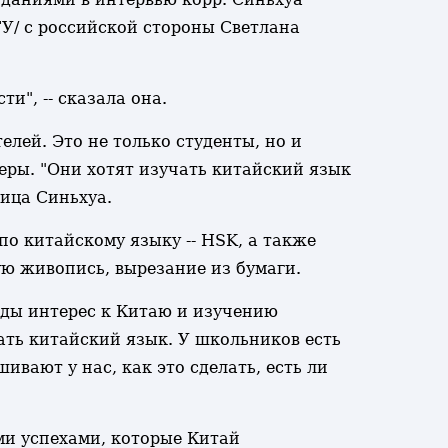
У/ с российской стороны Светлана
и", -- сказала она.
лей. Это не только студенты, но и
ры. "Они хотят изучать китайский язык
ница Синьхуа.
 китайскому языку -- HSK, а также
ю живопись, вырезание из бумаги.
годы интерес к Китаю и изучению
ать китайский язык. У школьников есть
ивают у нас, как это сделать, есть ли
ми успехами, которые Китай