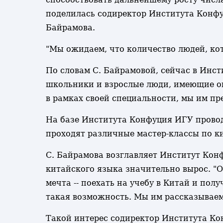
поделилась содиректор Института Конфу
Байрамова.
"Мы ожидаем, что количество людей, кот
По словам С. Байрамовой, сейчас в Инст
школьники и взрослые люди, имеющие оп
в рамках своей специальности, мы им пр
На базе Института Конфуция ИГУ прово
проходят различные мастер-классы по к
С. Байрамова возглавляет Институт Конф
китайского языка значительно вырос. "
мечта -- поехать на учебу в Китай и пол
такая возможность. Мы им рассказываем. 
Такой интерес содиректор Института Ко