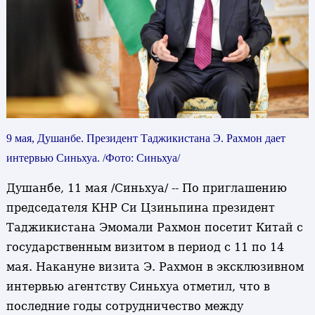
9 мая, Душанбе. Президент Таджикистана Э. Рахмон дает
интервью Синьхуа. /Фото: Синьхуа/
Душанбе, 11 мая /Синьхуа/ -- По приглашению
председателя КНР Си Цзиньпина президент
Таджикистана Эмомали Рахмон посетит Китай с
государственным визитом в период с 11 по 14
мая. Накануне визита Э. Рахмон в эксклюзивном
интервью агентству Синьхуа отметил, что в
последние годы сотрудничество между