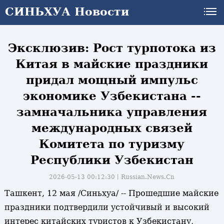
СИНЬХУА Новости
СИНЬХУА Новости
Эксклюзив: Рост турпотока из
Китая в майские праздники
придал мощный импульс
экономике Узбекистана --
замначальника управления
международных связей
Комитета по туризму
Республики Узбекистан
2026-05-13 00:12:30丨
Russian.News.Cn
Ташкент, 12 мая /Синьхуа/ -- Прошедшие майские
праздники подтвердили устойчивый и высокий
интерес китайских туристов к Узбекистану,