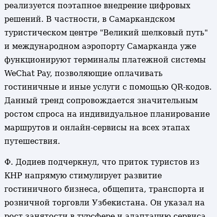
реализуется поэтапное внедрение цифровых
решений. В частности, в Самаркандском
туристическом центре "Великий шелковый путь"
и международном аэропорту Самарканда уже
функционируют терминалы платежной системы
WeChat Pay, позволяющие оплачивать
гостиничные и иные услуги с помощью QR-кодов.
Данный тренд сопровождается значительным
ростом спроса на индивидуальное планирование
маршрутов и онлайн-сервисы на всех этапах
путешествия.
Ф. Додиев подчеркнул, что приток туристов из
КНР напрямую стимулирует развитие
гостиничного бизнеса, общепита, транспорта и
розничной торговли Узбекистана. Он указал на
рост занятости в турсфере и адаптацию сервиса