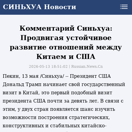
СИНЬХУА Новости
СИНЬХУА Новости
Комментарий Синьхуа:
Продвигая устойчивое
развитие отношений между
Китаем и США
2026-05-13 18:51:02丨
Russian.News.Cn
Пекин, 13 мая /Синьхуа/ -- Президент США
Дональд Трамп начинает свой государственный
визит в Китай, это первый подобный визит
президента США почти за девять лет. В связи с
этим, у двух стран появляется шанс изучить
возможности построения стратегических,
конструктивных и стабильных китайско-