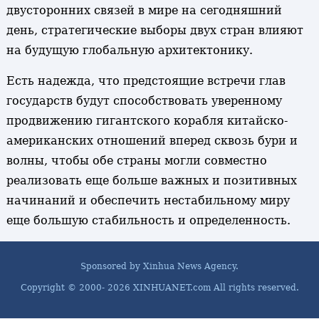
двусторонних связей в мире на сегодняшний
день, стратегические выборы двух стран влияют
на будущую глобальную архитектонику.
Есть надежда, что предстоящие встречи глав
государств будут способствовать уверенному
продвижению гигантского корабля китайско-
американских отношений вперед сквозь бури и
волны, чтобы обе страны могли совместно
реализовать еще больше важных и позитивных
начинаний и обеспечить нестабильному миру
еще большую стабильность и определенность.
Sponsored by Xinhua News Agency.
Copyright © 2000-
2026 XINHUANET.com All rights reserved.