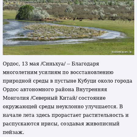
Ордос, 13 мая /Синьхуа/ -- Благодаря
многолетним усилиям по восстановлению
природной среды в пустыне Кубуци около города
Ордос автономного района Внутренняя
Монголия /Северный Китай/ состояние
окружающей среды неуклонно улучшается. В
начале лета здесь прорастает растительность и
распускаются ирисы, создавая живописный
пейзаж.