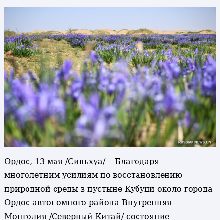
Ордос, 13 мая /Синьхуа/ -- Благодаря
многолетним усилиям по восстановлению
природной среды в пустыне Кубуци около города
Ордос автономного района Внутренняя
Монголия /Северный Китай/ состояние