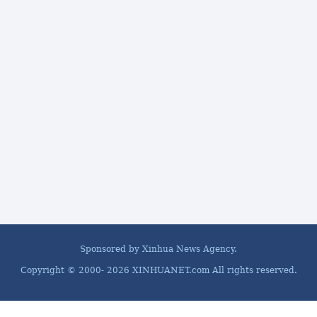
Sponsored by Xinhua News Agency.
Copyright © 2000-
2026 XINHUANET.com All rights reserved.