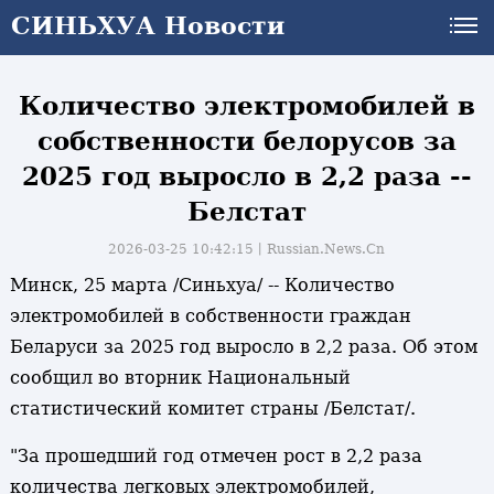
СИНЬХУА Новости
СИНЬХУА Новости
Количество электромобилей в
собственности белорусов за
2025 год выросло в 2,2 раза --
Белстат
2026-03-25 10:42:15丨
Russian.News.Cn
Минск, 25 марта /Синьхуа/ -- Количество
электромобилей в собственности граждан
Беларуси за 2025 год выросло в 2,2 раза. Об этом
сообщил во вторник Национальный
статистический комитет страны /Белстат/.
"За прошедший год отмечен рост в 2,2 раза
количества легковых электромобилей,