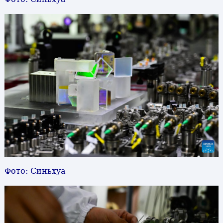
Фото: Синьхуа