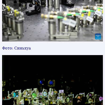
Фото: Синьхуа