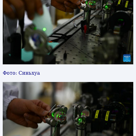
Фото: Синьхуа