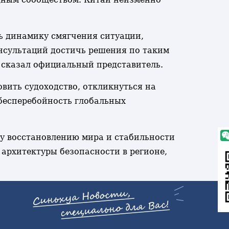
ть динамику смягчения ситуации,
нсультаций достичь решения по таким
- сказал официальный представитель.
ить судоходство, откликнуться на
бесперебойность глобальных
у восстановлению мира и стабильности
 архитектуры безопасности в регионе,