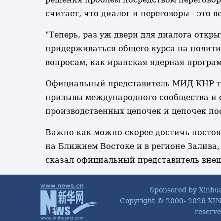
считает, что диалог и переговоры - это в
"Теперь, раз уж двери для диалога откры
придерживаться общего курса на полити
вопросам, как иранская ядерная програм
Официальный представитель МИД КНР так
призывы международного сообщества и 
производственных цепочек и цепочек по
Важно как можно скорее достичь постоя
на Ближнем Востоке и в регионе Залива,
сказал официальный представитель вне
Sponsored by Xinhu
Copyright © 2000-
2026 XIN
reserve