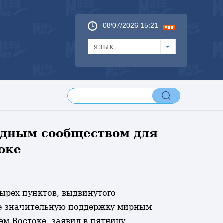
08/07/2026 15:21
язык
одным сообществом для
оке
тырех пунктов, выдвинутого
ее значительную поддержку мирным
м Востоке, заявил в пятницу