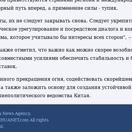
ерный путь вперед, а применение силы - тупик.
ты, их не следует закрывать снова. Следует укрепи
ческое урегулирование и посредством диалога и ко
ма, которое учитывало бы интересы всех сторон", -
же отметил, что важно как можно скорее возобнов
совместными усилиями обеспечить стабильность и 
ставок.
нного прекращения огня, содействовать скорейшем
 а также заложить основу для создания устойчивой
шнеполитического ведомства Китая.
a News Agency.
HUANET.com All rights
d.