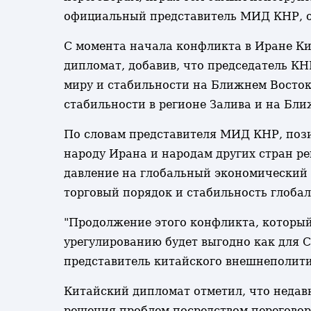
официальный представитель МИД КНР, от
С момента начала конфликта в Иране Ки
дипломат, добавив, что председатель К
миру и стабильности на Ближнем Восток
стабильности в регионе Залива и на Бли
По словам представителя МИД КНР, пози
народу Ирана и народам других стран р
давление на глобальный экономический 
торговый порядок и стабильность глоба
"Продолжение этого конфликта, который
урегулированию будет выгодно как для СШ
представитель китайского внешнеполити
Китайский дипломат отметил, что недав
решения проблем посредством перегово