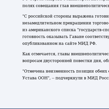
полях совещания глав внешнеполитичес
"С российской стороны выражена готовно
незамедлительном прекращении торгово
из американского списка "государств-сп
готовность оказывать Гаване соответст
опубликованном на сайте МИД РФ.
Как отмечается, главы внешнеполитичес
вопросам двусторонней повестки дня, 
"Отмечена неизменность позиции обеих 
Устава ООН", -- подчеркнули в МИД Рос