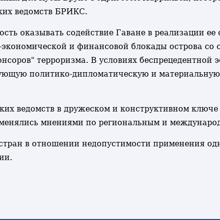
ких ведомств БРИКС.
сть оказывать содействие Гаване в реализации ее 
-экономической и финансовой блокады острова со
онсоров" терроризма. В условиях беспрецедентной
вующую политико-дипломатическую и материальную п
ких ведомств в дружеском и конструктивном ключе 
обменялись мнениями по региональным и междунаро
стран в отношении недопустимости применения од
сии.