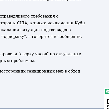
справедливого требования о
 стороны США, а также исключении Кубы
 эскалации ситуации подтверждена
оддержку", -- говорится в сообщении,
провели "сверку часов" по актуальным
дным проблемам.
носторонних санкционных мер в обход