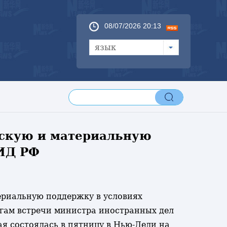
08/07/2026 20:13
язык
ескую и материальную
МИД РФ
териальную поддержку в условиях
огам встречи министра иностранных дел
я состоялась в пятницу в Нью-Дели на