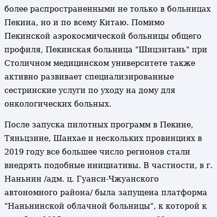
более распространенными не только в больницах
Пекина, но и по всему Китаю. Помимо
Пекинской аэрокосмической больницы общего
профиля, Пекинская больница "Шицзитань" при
Столичном медицинском университете также
активно развивает специализированные
сестринские услуги по уходу на дому для
онкологических больных.
После запуска пилотных программ в Пекине,
Тяньцзине, Шанхае и нескольких провинциях в
2019 году все большее число регионов стали
внедрять подобные инициативы. В частности, в г.
Наньнин /адм. ц. Гуанси-Чжуанского
автономного района/ была запущена платформа
"Наньнинской облачной больницы", к которой к