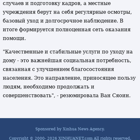
случаев и подготовку кадров, а местные
учреждения берут на себя регулярные осмотры,
базовый уход и долгосрочное наблюдение. В
итоге формируется полноценная сеть оказания
помощи.
"Качественные и стабильные услуги по уходу на
дому - это важнейшая социальная потребность,
связанная с улучшением благосостояния
населения. Это направление, приносящее пользу
людям, необходимо продолжать и
совершенствовать", - резюмировала Ван Сяоин.
Sponsored by Xinhua News Agency.
Copyright © 2000-
2026 XINHUANET.com All rights reserved.