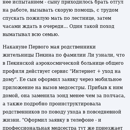
нее испытанием - сыну приходилось брать отгул
на работе, вызывать скорую помощь, с трудом
спускать пожилую мать по лестнице, затем
часами ждать в очереди... Один такой поход
выматывал всю семью.
Накануне Первого мая родственники
жительницы Пекина по фамилии Ли узнали, что
в Пекинской аэрокосмической больнице общего
профиля действует сервис "Интернет + уход на
дому". Ее сын оформил заявку через мобильное
приложение на вызов медсестры. Прибыв к ним
домой, она заменила зонд менее чем за полчаса,
а также подробно проинструктировала
родственников по поводу ухода в повседневной
жизни. "Оформил заявку в телефоне - и
профессиональная медсестра тут же приезжает