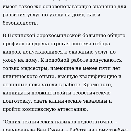
имеет такое же основополагающее значение для
развития услуг по уходу на дому, как и
безопасность.
В Пекинской аэрокосмической больнице общего
профиля внедрена строгая система отбора
кадров, допускающихся к оказанию услуг по
уходу на дому. К подобной работе допускаются
только медсестры, имеющие не менее пяти лет
клинического опыта, высшую квалификацию и
отличные показатели в работе. Кроме того,
кандидаты должны пройти теоретическую
подготовку, сдать клинические экзамены и
пройти комплексную аттестацию.
"Одних технических навыков недостаточно, -
подчеркнула Ван Сяоин. - Работа на дому требует