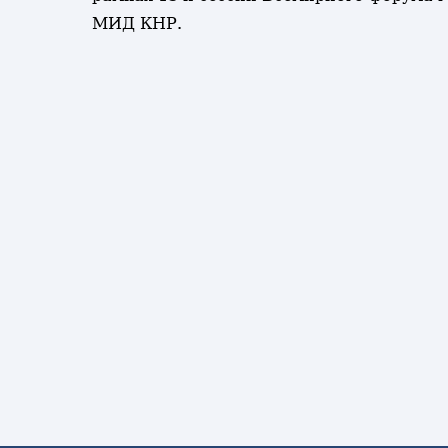
МИД КНР.