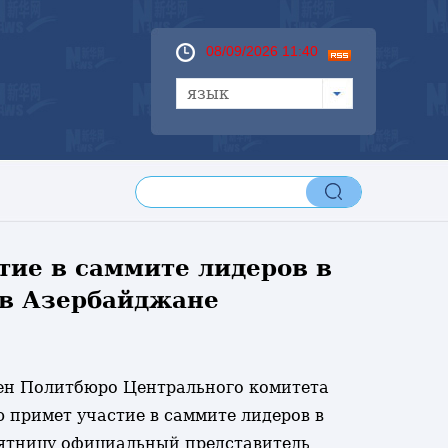
08/09/2026 11:40
язык
ие в саммите лидеров в
 в Азербайджане
лен Политбюро Центрального комитета
примет участие в саммите лидеров в
 пятницу официальный представитель